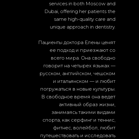
services in both Moscow and
Dubai, offering her patients the
same high-quality care and
unique approach in dentistry.
Пациенты доктора Елены ценят
ее подход и приезжают со
всего мира. Она свободно
говорит на четырех языках —
русском, английском, чешском
и итальянском — и любит
погружаться в новые культуры.
В свободное время она ведет
активный образ жизни,
занимаясь такими видами
спорта, как серфинг и теннис,
фитнес, волейбол, любит
путешествовать и исследовать