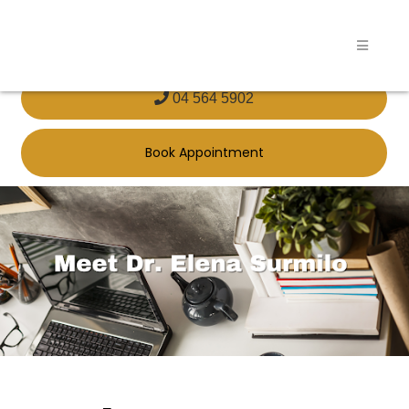
04 564 5902
Book Appointment