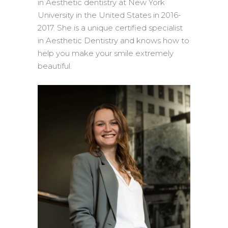
in Aesthetic dentistry at New York
University in the United States in 2016-
2017. She is a unique certified specialist
in Aesthetic Dentistry and knows how to
help you make your smile extremely
beautiful.