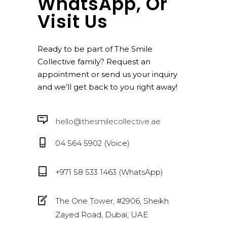
WhatsApp, Or
Visit Us
Ready to be part of The Smile
Collective family? Request an
appointment or send us your inquiry
and we’ll get back to you right away!
hello@thesmilecollective.ae
04 564 5902 (Voice)
+971 58 533 1463 (WhatsApp)
The One Tower, #2906, Sheikh
Zayed Road, Dubai, UAE