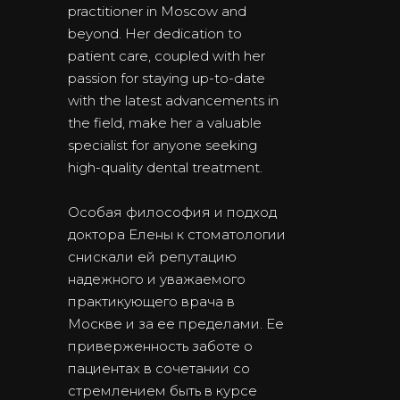
practitioner in Moscow and
beyond. Her dedication to
patient care, coupled with her
passion for staying up-to-date
with the latest advancements in
the field, make her a valuable
specialist for anyone seeking
high-quality dental treatment.
Особая философия и подход
доктора Елены к стоматологии
снискали ей репутацию
надежного и уважаемого
практикующего врача в
Москве и за ее пределами. Ее
приверженность заботе о
пациентах в сочетании со
стремлением быть в курсе